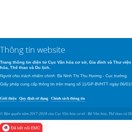
Thông tin website
Trang thông tin điện tử Cục Văn hóa cơ sở, Gia đình và Thư viện
hóa, Thể thao và Du lịch.
Người chịu trách nhiệm chính:
Bà Ninh Thị Thu Hương - Cục trưởng.
Giấy phép cung cấp thông tin trên mạng số 11/GP-BVHTT ngày 06/01
Giới thiệu
Quy định sử dụng
Chính sách thông tin
© Bản quyền năm 2017-2018 của Cục Văn hóa cơ sở - Bộ Văn hóa, Thể thao và Du
Đã kết nối EMC