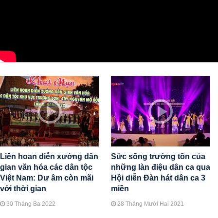
Liên hoan diễn xướng dân
Sức sống trường tồn của
gian văn hóa các dân tộc
những làn điệu dân ca qua
Việt Nam: Dư âm còn mãi
Hội diễn Đàn hát dân ca 3
với thời gian
miền
30 Tháng Ba 2022
28 Tháng Mười Hai 2021