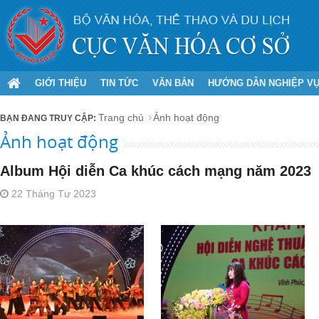
GIỚI THIỆU
TIN TỨC
VĂN BẢN
HƯỚNG DẪN NGHIỆP V
Trang chủ
Ảnh hoạt động
Ảnh hoạt động
Album Hội diễn Ca khúc cách mạng năm 2023
22 Tháng Tư 2023