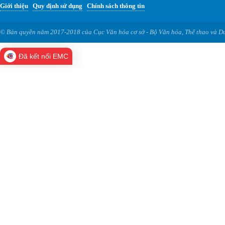
Giới thiệu
Quy định sử dụng
Chính sách thông tin
© Bản quyền năm 2017-2018 của Cục Văn hóa cơ sở - Bộ Văn hóa, Thể thao và Du
Đã kết nối EMC