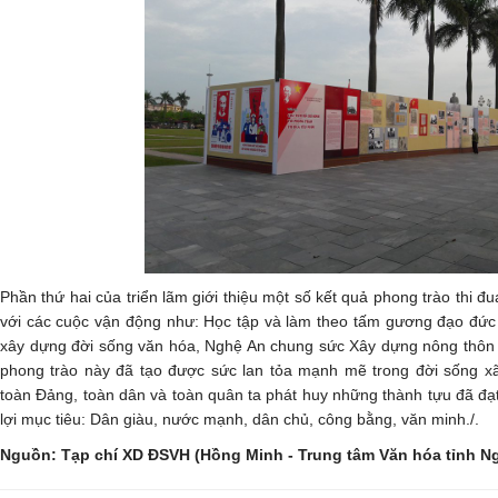
Phần thứ hai của triển lãm giới thiệu một số kết quả phong trào thi 
với các cuộc vận động như: Học tập và làm theo tấm gương đạo đức
xây dựng đời sống văn hóa, Nghệ An chung sức Xây dựng nông thôn
phong trào này đã tạo được sức lan tỏa mạnh mẽ trong đời sống xã
toàn Đảng, toàn dân và toàn quân ta phát huy những thành tựu đã đạ
lợi mục tiêu: Dân giàu, nước mạnh, dân chủ, công bằng, văn minh./.
Nguồn: Tạp chí XD ĐSVH (Hồng Minh - Trung tâm Văn hóa tỉnh N