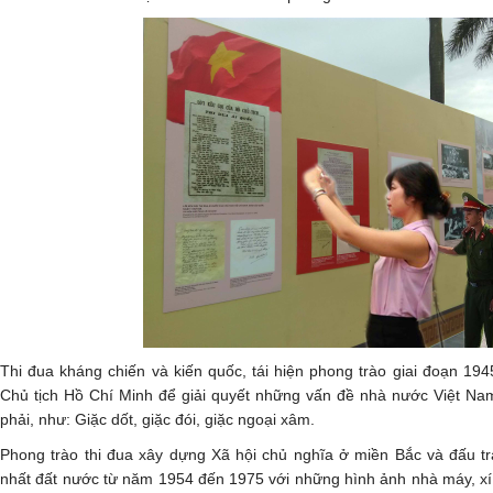
Thi đua kháng chiến và kiến quốc, tái hiện phong trào giai đoạn 1945
Chủ tịch Hồ Chí Minh để giải quyết những vấn đề nhà nước Việt N
phải, như: Giặc dốt, giặc đói, giặc ngoại xâm.
Phong trào thi đua xây dựng Xã hội chủ nghĩa ở miền Bắc và đấu t
nhất đất nước từ năm 1954 đến 1975 với những hình ảnh nhà máy, x