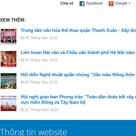
Chia sẻ
Facebook
Google +
XEM THÊM:
Trung tâm văn hóa thể thao quận Thanh Xuân - Xây dự
08 Tháng Sáu 2018
Liên hoan Hát văn và Chầu văn thành phố Hà Nội năm
08 Tháng Sáu 2018
Hội diễn Nghệ thuật quần chúng “Sắc màu Nông thôn 
04 Tháng Sáu 2018
Hội nghị giao ban Phong trào “Toàn dân đoàn kết xây
vực miền Đông và Tây Nam bộ
31 Tháng Năm 2018
Thông tin website