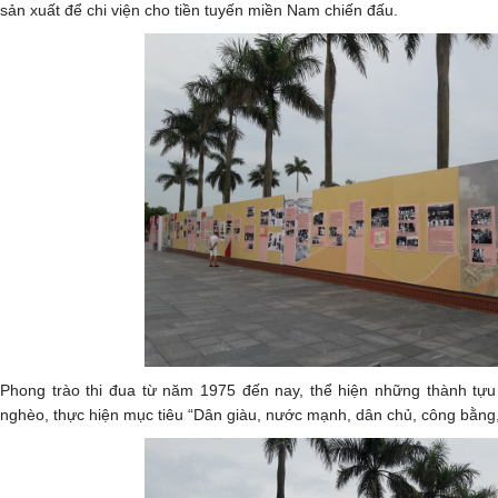
sản xuất để chi viện cho tiền tuyến miền Nam chiến đấu.
Phong trào thi đua từ năm 1975 đến nay, thể hiện những thành tự
nghèo, thực hiện mục tiêu “Dân giàu, nước mạnh, dân chủ, công bằng,