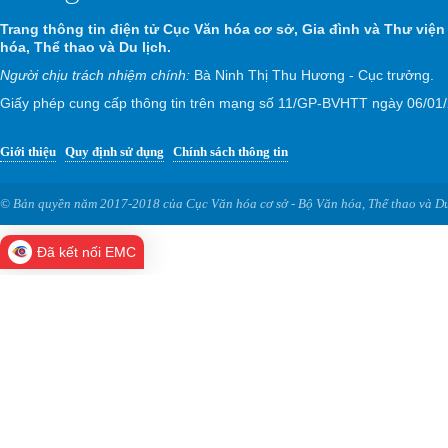
Trang thông tin điện tử Cục Văn hóa cơ sở, Gia đình và Thư viện
hóa, Thể thao và Du lịch.
Người chịu trách nhiệm chính:
Bà Ninh Thị Thu Hương - Cục trưởng.
Giấy phép cung cấp thông tin trên mạng số 11/GP-BVHTT ngày 06/01
Giới thiệu
Quy định sử dụng
Chính sách thông tin
© Bản quyền năm 2017-2018 của Cục Văn hóa cơ sở - Bộ Văn hóa, Thể thao và Du
Đã kết nối EMC