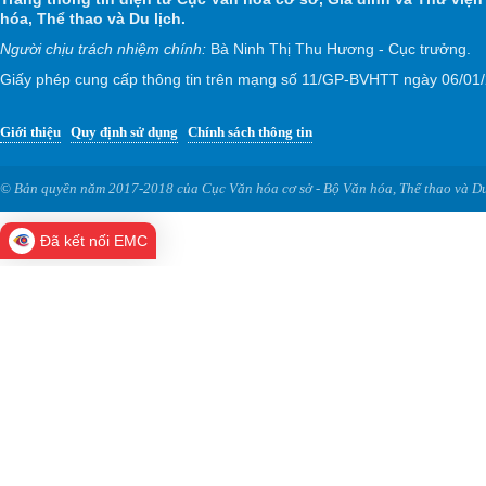
hóa, Thể thao và Du lịch.
Người chịu trách nhiệm chính:
Bà Ninh Thị Thu Hương - Cục trưởng.
Giấy phép cung cấp thông tin trên mạng số 11/GP-BVHTT ngày 06/01
Giới thiệu
Quy định sử dụng
Chính sách thông tin
© Bản quyền năm 2017-2018 của Cục Văn hóa cơ sở - Bộ Văn hóa, Thể thao và Du
Đã kết nối EMC