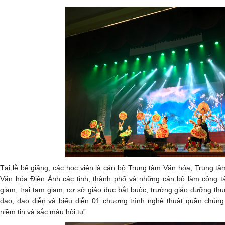
Tại lễ bế giảng, các học viên là cán bộ Trung tâm Văn hóa, Trung t
Văn hóa Điện Ảnh các tỉnh, thành phố và những cán bộ làm công tác
giam, trại tạm giam, cơ sở giáo dục bắt buộc, trường giáo dưỡng t
đạo, đạo diễn và biểu diễn 01 chương trình nghệ thuật quần chúng
niềm tin và sắc màu hội tụ”.