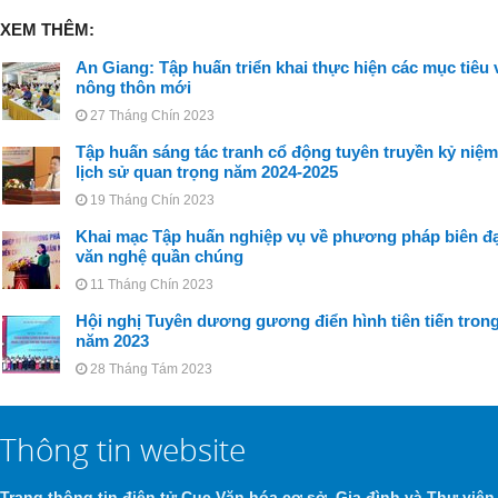
XEM THÊM:
An Giang: Tập huấn triển khai thực hiện các mục tiêu
nông thôn mới
27 Tháng Chín 2023
Tập huấn sáng tác tranh cổ động tuyên truyền kỷ niệm 
lịch sử quan trọng năm 2024-2025
19 Tháng Chín 2023
Khai mạc Tập huấn nghiệp vụ về phương pháp biên đạ
văn nghệ quần chúng
11 Tháng Chín 2023
Hội nghị Tuyên dương gương điển hình tiên tiến trong
năm 2023
28 Tháng Tám 2023
Thông tin website
Trang thông tin điện tử Cục Văn hóa cơ sở, Gia đình và Thư viện