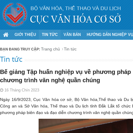
GIỚI THIỆU
TIN TỨC
VĂN BẢN
HƯỚNG DẪN NGHIỆP V
Trang chủ
Tin tức
Tin tức
Bế giảng Tập huấn nghiệp vụ về phương pháp 
chương trình văn nghệ quần chúng
16 Tháng Chín 2023
Ngày 16/9/2023, Cục Văn hóa cơ sở, Bộ Văn hóa,Thể thao và Du lị
Công an và Sở Văn hóa, Thể thao và Du lịch tỉnh Đắk Lắk tổ chức
phương pháp biên đạo và đạo diễn chương trình văn nghệ quần chún