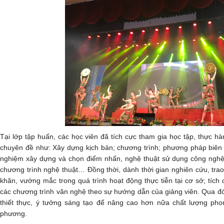
Tại lớp tập huấn, các học viên đã tích cực tham gia học tập, thực h
chuyên đề như: Xây dựng kịch bản; chương trình; phương pháp biên 
nghiệm xây dựng và chọn điểm nhấn, nghệ thuật sử dụng công nghệ
chương trình nghệ thuật… Đồng thời, dành thời gian nghiên cứu, trao
khăn, vướng mắc trong quá trình hoạt động thực tiễn tại cơ sở; tích 
các chương trình văn nghệ theo sự hướng dẫn của giảng viên. Qua đó
thiết thực, ý tưởng sáng tạo để nâng cao hơn nữa chất lượng pho
phương.