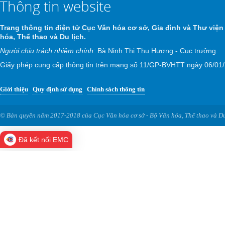
Thông tin website
Trang thông tin điện tử Cục Văn hóa cơ sở, Gia đình và Thư viện
hóa, Thể thao và Du lịch.
Người chịu trách nhiệm chính:
Bà Ninh Thị Thu Hương - Cục trưởng.
Giấy phép cung cấp thông tin trên mạng số 11/GP-BVHTT ngày 06/01
Giới thiệu
Quy định sử dụng
Chính sách thông tin
© Bản quyền năm 2017-2018 của Cục Văn hóa cơ sở - Bộ Văn hóa, Thể thao và Du
Đã kết nối EMC