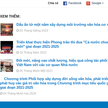
Chia sẻ
Facebook
Google +
XEM THÊM:
Dấu ấn từ một năm xây dựng môi trường văn hóa cơ 
03 Tháng Giêng 2023
Triển khai thực hiện Phong trào thi đua "Cả nước ch
mới" giai đoạn 2021-2025
18 Tháng Năm 2022
Đổi mới, nâng cao chất lượng, hiệu quả công tác phối
Việt Nam với các cơ quan Nhà nước
05 Tháng Mười Một 2021
Chương trình Phối hợp xây dựng đời sống văn hóa, phát triển
phát huy các giá trị văn hóa trong Chương trình mục tiêu quốc
giai đoạn 2021-2025
03 Tháng Mười Hai 2020