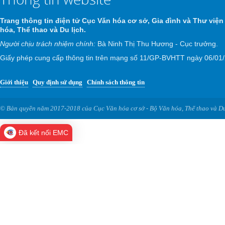
Trang thông tin điện tử Cục Văn hóa cơ sở, Gia đình và Thư viện
hóa, Thể thao và Du lịch.
Người chịu trách nhiệm chính:
Bà Ninh Thị Thu Hương - Cục trưởng.
Giấy phép cung cấp thông tin trên mạng số 11/GP-BVHTT ngày 06/01
Giới thiệu
Quy định sử dụng
Chính sách thông tin
© Bản quyền năm 2017-2018 của Cục Văn hóa cơ sở - Bộ Văn hóa, Thể thao và Du
Đã kết nối EMC