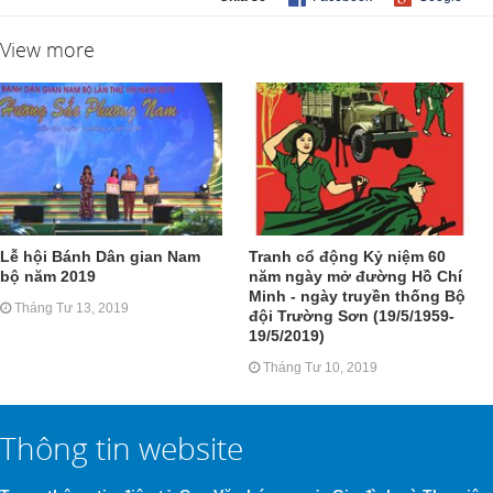
View more
Lễ hội Bánh Dân gian Nam
Tranh cổ động Kỷ niệm 60
bộ năm 2019
năm ngày mở đường Hồ Chí
Minh - ngày truyền thống Bộ
Tháng Tư 13, 2019
đội Trường Sơn (19/5/1959-
19/5/2019)
Tháng Tư 10, 2019
Thông tin website