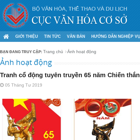
GIỚI THIỆU
TIN TỨC
VĂN BẢN
HƯỚNG DẪN NGHIỆP V
Trang chủ
Ảnh hoạt động
Ảnh hoạt động
Tranh cổ động tuyên truyền 65 năm Chiến thắn
05 Tháng Tư 2019