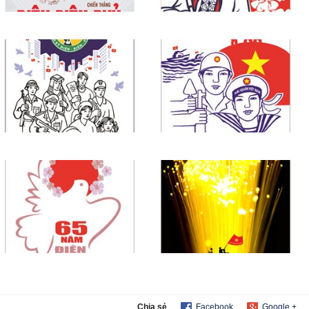
Chia sẻ
Facebook
Google +