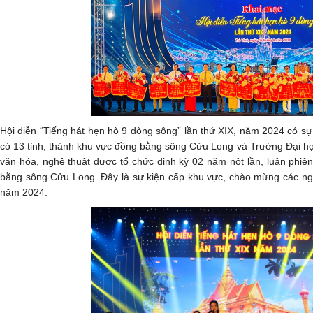
Hội diễn “Tiếng hát hẹn hò 9 dòng sông” lần thứ XIX, năm 2024 có sự
có 13 tỉnh, thành khu vực đồng bằng sông Cửu Long và Trường Đại họ
văn hóa, nghệ thuật được tổ chức định kỳ 02 năm nột lần, luân phiên
bằng sông Cửu Long. Đây là sự kiện cấp khu vực, chào mừng các ngà
năm 2024.