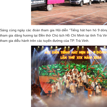
Sáng cùng ngày các đoàn tham gia Hội diễn “Tiếng hát hẹn hò 9 dòn
tham gia dâng hương tại Đền thờ Chủ tịch Hồ Chí Minh tại tỉnh Trà Vi
tham gia diễu hành trên các tuyến đường của TP. Trà Vinh.