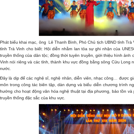
Phát biểu khai mạc, ông Lê Thanh Bình, Phó Chủ tịch UBND tỉnh Trà
tỉnh Trà Vinh cho biết: Hội diễn nhằm lan tỏa sự ghi nhận của UNES
truyền thống của dân tộc; đồng thời tuyên truyền, giới thiệu hình ảnh
Vinh nói riêng và các tỉnh, thành khu vực đồng bằng sông Cửu Long n
nước.
Đây là dịp để các nghệ sĩ, nghệ nhân, diễn viên, nhạc công… được gia
môn trong công tác biên tập, dàn dựng và biểu diễn chương trình n
hướng cho hoạt động văn hóa nghệ thuật tại địa phương, bảo tồn và p
truyền thống đặc sắc của khu vực.