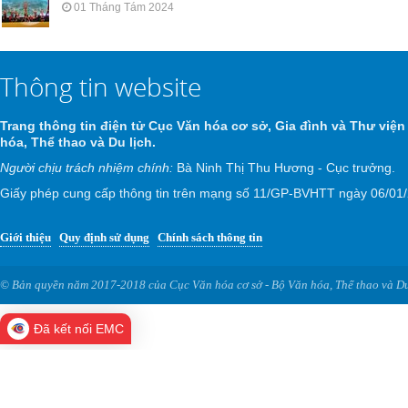
01 Tháng Tám 2024
Thông tin website
Trang thông tin điện tử Cục Văn hóa cơ sở, Gia đình và Thư viện
hóa, Thể thao và Du lịch.
Người chịu trách nhiệm chính:
Bà Ninh Thị Thu Hương - Cục trưởng.
Giấy phép cung cấp thông tin trên mạng số 11/GP-BVHTT ngày 06/01
Giới thiệu
Quy định sử dụng
Chính sách thông tin
© Bản quyền năm 2017-2018 của Cục Văn hóa cơ sở - Bộ Văn hóa, Thể thao và Du
Đã kết nối EMC