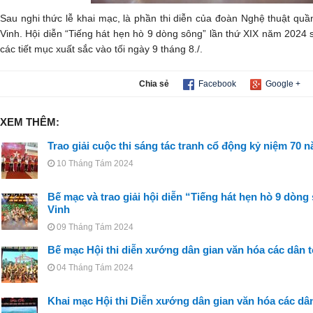
Sau nghi thức lễ khai mạc, là phần thi diễn của đoàn Nghệ thuật quầ
Vinh. Hội diễn “Tiếng hát hẹn hò 9 dòng sông” lần thứ XIX năm 2024 sẽ
các tiết mục xuất sắc vào tối ngày 9 tháng 8./.
Chia sẻ
Facebook
Google +
XEM THÊM:
Trao giải cuộc thi sáng tác tranh cổ động kỷ niệm 70
10 Tháng Tám 2024
Bế mạc và trao giải hội diễn “Tiếng hát hẹn hò 9 dòng 
Vinh
09 Tháng Tám 2024
Bế mạc Hội thi diễn xướng dân gian văn hóa các dân 
04 Tháng Tám 2024
Khai mạc Hội thi Diễn xướng dân gian văn hóa các dâ