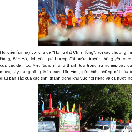
Hội diễn lần này với chủ đề “Hội tụ đất Chín Rồng”, với các chương t
Đảng, Bác Hồ, tình yêu quê hương đất nước, truyền thống yêu nước
của các dân tộc Việt Nam; những thành tựu trong sự nghiệp xây dự
nước, xây dựng nông thôn mới. Tôn vinh, giới thiệu những nét tiêu bi
giàu bản sắc của các tỉnh, thành trong khu vực nói riêng và cả nước n