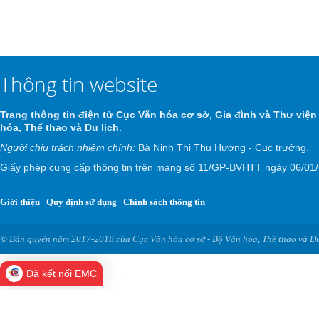
Thông tin website
Trang thông tin điện tử Cục Văn hóa cơ sở, Gia đình và Thư viện
hóa, Thể thao và Du lịch.
Người chịu trách nhiệm chính:
Bà Ninh Thị Thu Hương - Cục trưởng.
Giấy phép cung cấp thông tin trên mạng số 11/GP-BVHTT ngày 06/01
Giới thiệu
Quy định sử dụng
Chính sách thông tin
© Bản quyền năm 2017-2018 của Cục Văn hóa cơ sở - Bộ Văn hóa, Thể thao và Du
Đã kết nối EMC