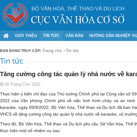
GIỚI THIỆU
TIN TỨC
VĂN BẢN
HƯỚNG DẪN NGHIỆP V
Trang chủ
Tin tức
Tin tức
Tăng cường công tác quản lý nhà nước về kar
09 Tháng Chín 2022
Thực hiện ý kiến chỉ đạo của Thủ tướng Chính phủ tại Công văn số 
2022 của Văn phòng Chính phủ về việc tình hình cháy và an ninh t
karaoke, ngày 09/9/2022, Bộ Văn hóa, Thể thao và Du lịch đã ban
VHCS về tăng cường công tác quản lý nhà nước về karaoke, vũ trườn
Theo đó, Bộ Văn hóa, Thể thao và Du lịch yêu cầu Sở Văn hóa, Thể th
thực hiện một số nhiệm vụ sau: