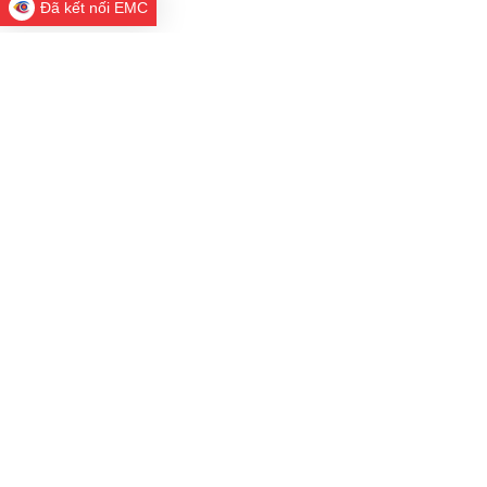
Đã kết nối EMC