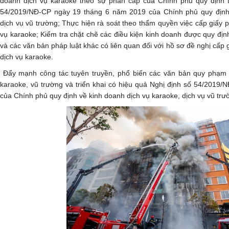
doanh dịch vụ karaoke theo sự phân cấp của Chính phủ quy định t
54/2019/NĐ-CP ngày 19 tháng 6 năm 2019 của Chính phủ quy định 
dịch vụ vũ trường; Thực hiện rà soát theo thẩm quyền việc cấp giấy 
vụ karaoke; Kiểm tra chặt chẽ các điều kiện kinh doanh được quy địn
và các văn bản pháp luật khác có liên quan đối với hồ sơ đề nghị cấp 
dịch vụ karaoke.
Đẩy mạnh công tác tuyên truyền, phổ biến các văn bản quy phạm p
karaoke, vũ trường và triển khai có hiệu quả Nghị định số 54/2019
của Chính phủ quy định về kinh doanh dịch vụ karaoke, dịch vụ vũ trư