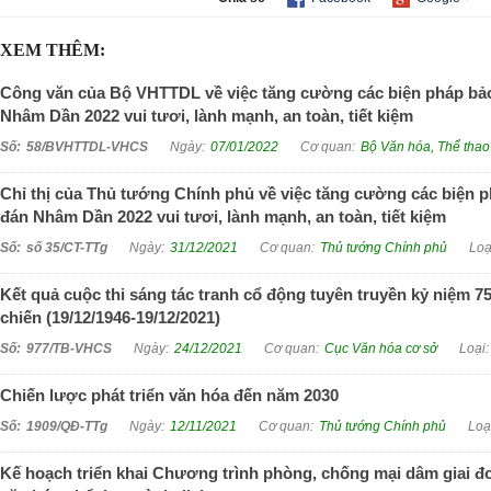
XEM THÊM:
Công văn của Bộ VHTTDL về việc tăng cường các biện pháp bả
Nhâm Dần 2022 vui tươi, lành mạnh, an toàn, tiết kiệm
58/BVHTTDL-VHCS
07/01/2022
Bộ Văn hóa, Thể thao 
Chỉ thị của Thủ tướng Chính phủ về việc tăng cường các biện
đán Nhâm Dần 2022 vui tươi, lành mạnh, an toàn, tiết kiệm
số 35/CT-TTg
31/12/2021
Thủ tướng Chính phủ
Kết quả cuộc thi sáng tác tranh cổ động tuyên truyền kỷ niệm
chiến (19/12/1946-19/12/2021)
977/TB-VHCS
24/12/2021
Cục Văn hóa cơ sở
Chiến lược phát triển văn hóa đến năm 2030
1909/QĐ-TTg
12/11/2021
Thủ tướng Chính phủ
Kế hoạch triển khai Chương trình phòng, chống mại dâm giai đo