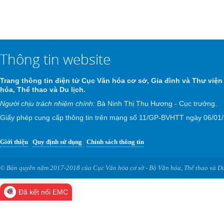
Thông tin website
Trang thông tin điện tử Cục Văn hóa cơ sở, Gia đình và Thư viện
hóa, Thể thao và Du lịch.
Người chịu trách nhiệm chính:
Bà Ninh Thị Thu Hương - Cục trưởng.
Giấy phép cung cấp thông tin trên mạng số 11/GP-BVHTT ngày 06/01
Giới thiệu
Quy định sử dụng
Chính sách thông tin
© Bản quyền năm 2017-2018 của Cục Văn hóa cơ sở - Bộ Văn hóa, Thể thao và Du
Đã kết nối EMC